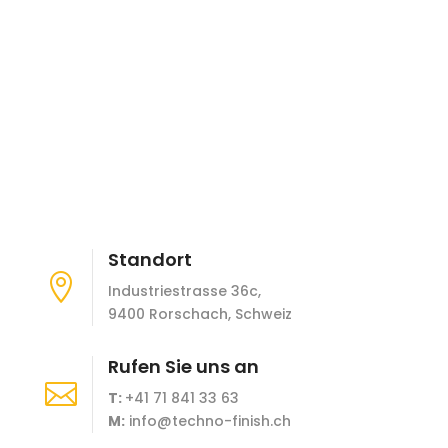
Standort

Industriestrasse 36c,
9400 Rorschach, Schweiz
Rufen Sie uns an

T:
+41 71 841 33 63
M:
info@techno-finish.ch