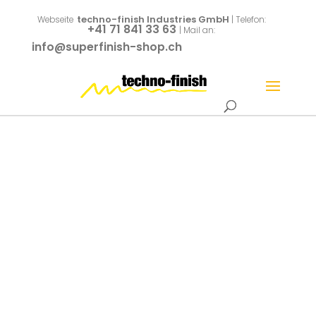
techno-finish Industries GmbH
Webseite
| Telefon:
+41 71 841 33 63
| Mail an:
info@superfinish-shop.ch