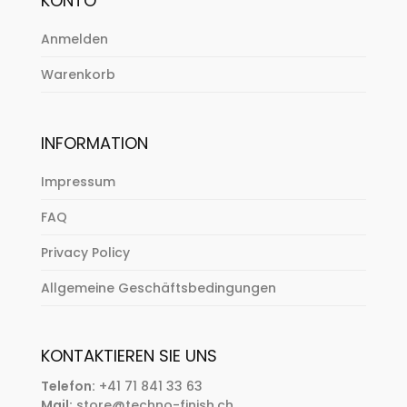
KONTO
Anmelden
Warenkorb
INFORMATION
Impressum
FAQ
Privacy Policy
Allgemeine Geschäftsbedingungen
KONTAKTIEREN SIE UNS
Telefon:
+41 71 841 33 63
Mail:
store@techno-finish.ch