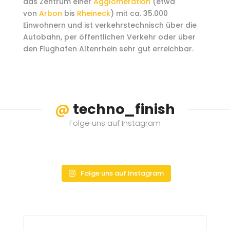
das Zentrum einer
Agglomeration
(etwa
von
Arbon
bis
Rheineck
) mit ca. 35.000
Einwohnern und ist verkehrstechnisch über die
Autobahn, per öffentlichen Verkehr oder über
den Flughafen Altenrhein sehr gut erreichbar.
@
techno_finish
Folge uns auf Instagram
Folge uns auf Instagram