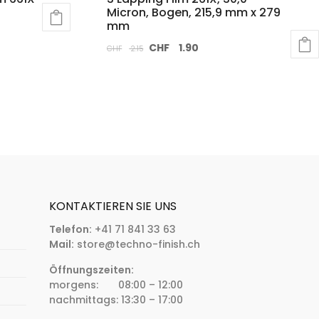
Micron, Bogen, 215,9 mm x 279
mm
CHF
1.90
CHF
2.15
KONTAKTIEREN SIE UNS
Telefon:
+41 71 841 33 63
Mail:
store@techno-finish.ch
Öffnungszeiten:
morgens: 08:00 – 12:00
nachmittags: 13:30 – 17:00