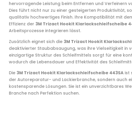
hervorragende Leistung beim Entfernen und Verfeinern von 
Dies führt nicht nur zu einer gesteigerten Produktivität,
qualitativ hochwertiges Finish. Ihre Kompatibilität mit d
Effizienz der
3M Trizact Hookit Klarlackschleifscheibe 
Arbeitsprozesse integrieren lässt.
Zusätzlich eignet sich die
3M Trizact Hookit Klarlacksch
deaktivierter Staubabsaugung, was ihre Vielseitigkeit in 
einzigartige Struktur des Schleifmittels sorgt für eine ko
wodurch die Lebensdauer und Effektivität des Schleifmitte
Die
3M Trizact Hookit Klarlackschleifscheibe 443SA
ist 
der Autoreparatur- und Lackierbranche, sondern auch ei
kostensparende Lösungen. Sie ist ein unverzichtbares Wer
Branche nach Perfektion suchen.