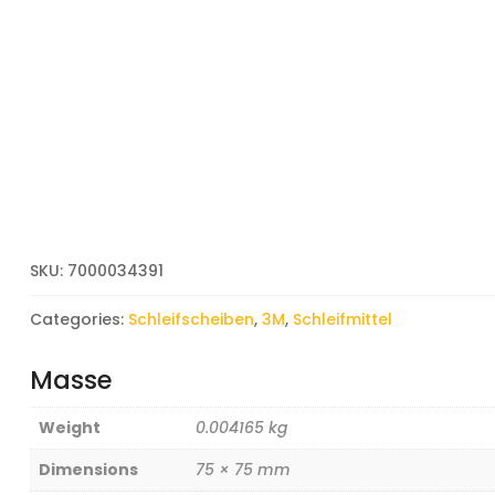
SKU:
7000034391
Categories:
Schleifscheiben
,
3M
,
Schleifmittel
Masse
Weight
0.004165 kg
Dimensions
75 × 75 mm