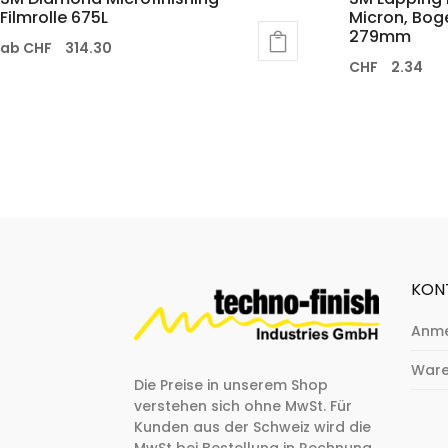
Filmrolle 675L
Micron, Bog
279mm
ab
CHF
314.30
CHF
2.34
KON
Anm
Ware
Die Preise in unserem Shop
verstehen sich ohne MwSt. Für
Kunden aus der Schweiz wird die
MwSt bei Bestellung in Rechnung