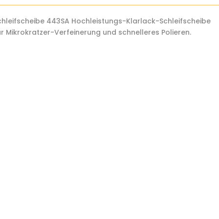
schleifscheibe 443SA Hochleistungs-Klarlack-Schleifscheibe
 für Mikrokratzer-Verfeinerung und schnelleres Polieren.