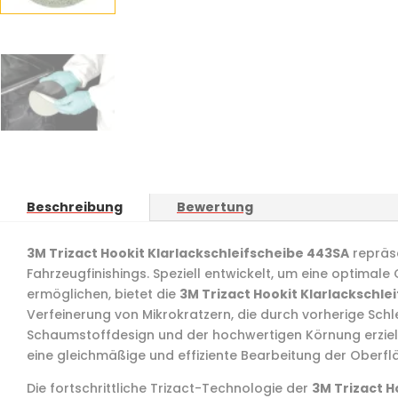
Beschreibung
Bewertung
3M Trizact Hookit Klarlackschleifscheibe 443SA
repräse
Fahrzeugfinishings. Speziell entwickelt, um eine optimal
ermöglichen, bietet die
3M Trizact Hookit Klarlackschle
Verfeinerung von Mikrokratzern, die durch vorherige Schle
Schaumstoffdesign und der hochwertigen Körnung erziel
eine gleichmäßige und effiziente Bearbeitung der Oberfl
Die fortschrittliche Trizact-Technologie der
3M Trizact H