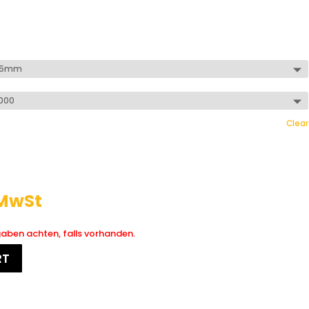
Clear
 MwSt
ngaben achten, falls vorhanden.
RT