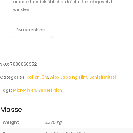
andere handelsüblichen Kühlmittel eingesetzt
werden
3M Datenblatt
SKU:
7000060952
Categories:
Rollen
,
3M
,
Alox Lapping Film
,
Schleifmittel
Tags:
Microfinish
,
Superfinish
Masse
Weight
0.375 kg