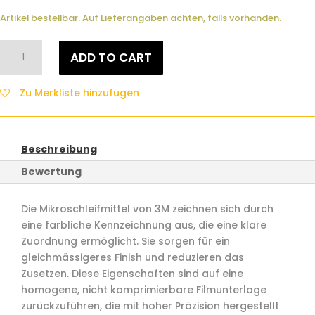
Artikel bestellbar. Auf Lieferangaben achten, falls vorhanden.
3M
ADD TO CART
Lapping
Film
Zu Merkliste hinzufügen
261X
quantity
Beschreibung
Bewertung
Die Mikroschleifmittel von 3M zeichnen sich durch
eine farbliche Kennzeichnung aus, die eine klare
Zuordnung ermöglicht. Sie sorgen für ein
gleichmässigeres Finish und reduzieren das
Zusetzen. Diese Eigenschaften sind auf eine
homogene, nicht komprimierbare Filmunterlage
zurückzuführen, die mit hoher Präzision hergestellt