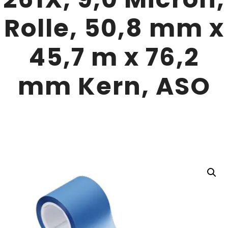
Rolle, 50,8 mm x
45,7 m x 76,2
mm Kern, ASO