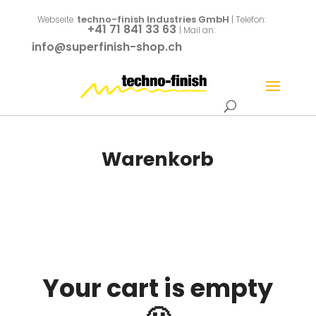
techno-finish Industries GmbH
Webseite
| Telefon:
+41 71 841 33 63
| Mail an:
info@superfinish-shop.ch
Warenkorb
Your cart is empty